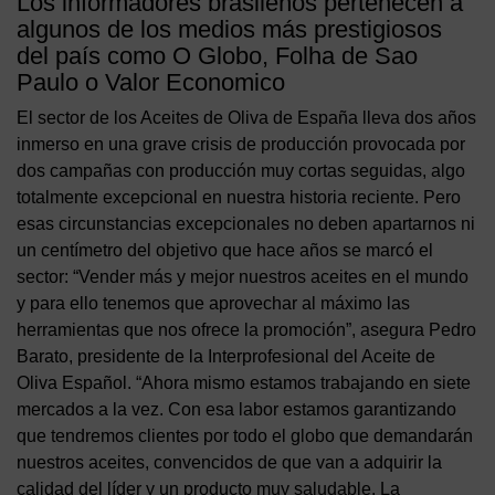
Los informadores brasileños pertenecen a
algunos de los medios más prestigiosos
del país como O Globo, Folha de Sao
Paulo o Valor Economico
El sector de los Aceites de Oliva de España lleva dos años
inmerso en una grave crisis de producción provocada por
dos campañas con producción muy cortas seguidas, algo
totalmente excepcional en nuestra historia reciente. Pero
esas circunstancias excepcionales no deben apartarnos ni
un centímetro del objetivo que hace años se marcó el
sector: “Vender más y mejor nuestros aceites en el mundo
y para ello tenemos que aprovechar al máximo las
herramientas que nos ofrece la promoción”, asegura Pedro
Barato, presidente de la Interprofesional del Aceite de
Oliva Español. “Ahora mismo estamos trabajando en siete
mercados a la vez. Con esa labor estamos garantizando
que tendremos clientes por todo el globo que demandarán
nuestros aceites, convencidos de que van a adquirir la
calidad del líder y un producto muy saludable. La