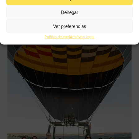
especializado en información de gastronomía.
Denegar
Ver preferencias
Política de cookies
Aviso legal