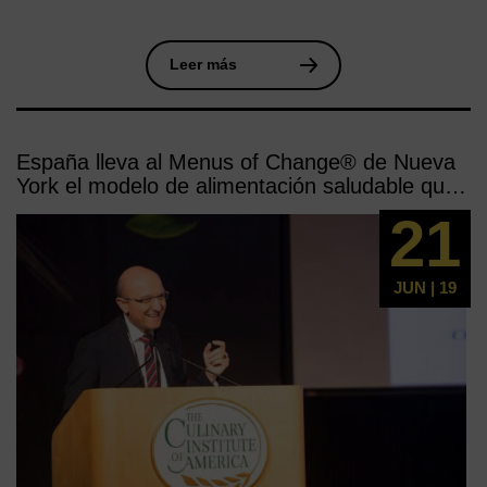
Leer más
España lleva al Menus of Change® de Nueva
York el modelo de alimentación saludable que
triunfa en todo el mundo: la Dieta
21
Mediterránea
JUN | 19