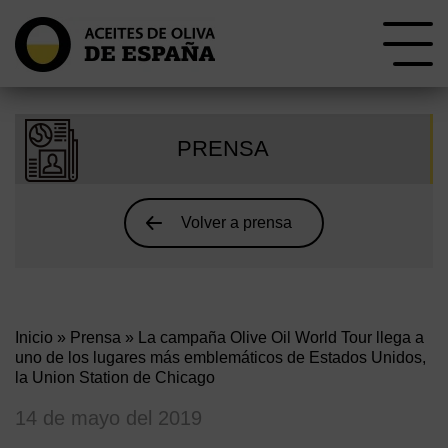
PRENSA
Volver a prensa
Inicio
»
Prensa
» La campaña Olive Oil World Tour llega a
uno de los lugares más emblemáticos de Estados Unidos,
la Union Station de Chicago
14 de mayo del 2019