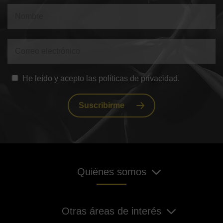
He leído y acepto las políticas de privacidad.
Suscribirme
Quiénes somos
Otras áreas de interés