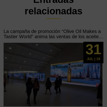
relacionadas
La campaña de promoción “Olive Oil Makes a
Tastier World” anima las ventas de los aceites
de oliva en EEUU
31
JUL | 19