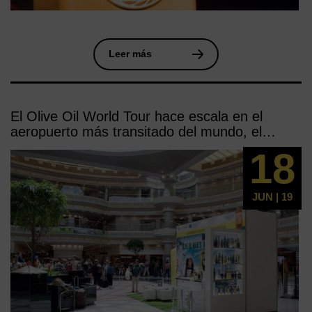
Leer más
El Olive Oil World Tour hace escala en el
aeropuerto más transitado del mundo, el
norteamericano de Atlanta
18
JUN | 19