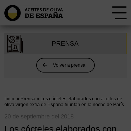
PRENSA
Volver a prensa
Inicio
»
Prensa
» Los cócteles elaborados con aceites de
oliva virgen extra de España triunfan en la noche de París
20 de septiembre del 2018
Los cócteles elaborados con