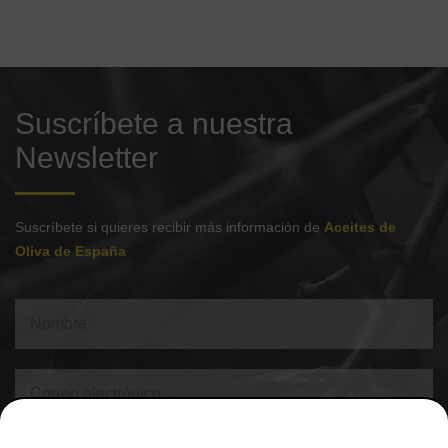
Suscríbete a nuestra
Newsletter
Suscríbete si quieres recibir más información de
Aceites de
Oliva de España