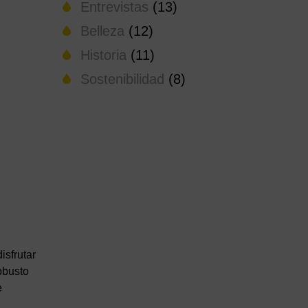
Entrevistas
(13)
Belleza
(12)
Historia
(11)
Sostenibilidad
(8)
isfrutar
obusto
e