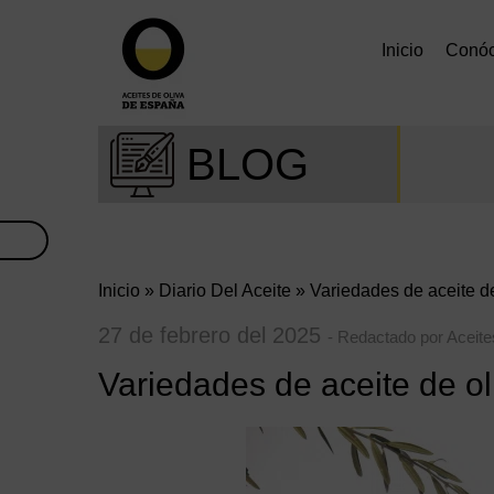
Inicio
Conó
BLOG
Inicio
»
Diario Del Aceite
» Variedades de aceite de
27 de febrero del 2025
- Redactado por Aceit
Variedades de aceite de ol