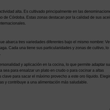
uctividad alta. Es cultivado principalmente en las denominacion
o de Córdoba. Estas zonas destacan por la calidad de sus acei
nternacionales.
 que abarca tres variedades diferentes bajo el mismo nombre: Ve
ga. Cada una tiene sus particularidades y zonas de cultivo, lo
.
ersonalidad y aplicación en la cocina, lo que permite adaptar s
Ya sea para ensalzar un plato en crudo o para cocinar a altas
s clave para sacar el máximo provecho a este oro líquido. Elegir
as y contribuye a una alimentación más saludable.