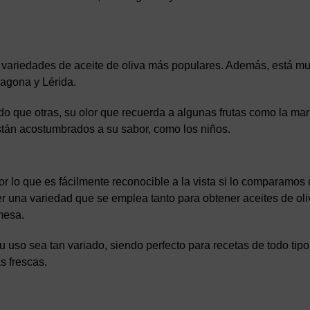
 variedades de aceite de oliva más populares. Además, está mu
ragona y Lérida.
o que otras, su olor que recuerda a algunas frutas como la ma
están acostumbrados a su sabor, como los niños.
r lo que es fácilmente reconocible a la vista si lo comparamos
ser una variedad que se emplea tanto para obtener aceites de oli
mesa.
u uso sea tan variado, siendo perfecto para recetas de todo tipo
s frescas.