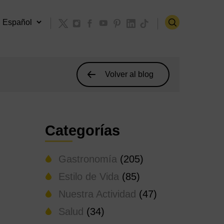
Volver al blog
Categorías
Gastronomía
(205)
Estilo de Vida
(85)
Nuestra Actividad
(47)
Salud
(34)