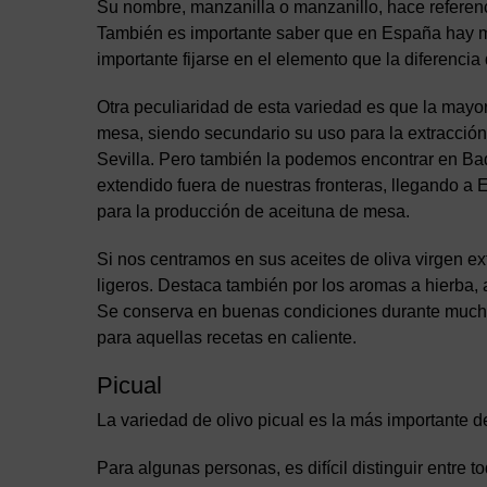
Su nombre, manzanilla o manzanillo, hace referenc
También es importante saber que en España hay m
importante fijarse en el elemento que la diferencia d
Otra peculiaridad de esta variedad es que la mayor
mesa, siendo secundario su uso para la extracción d
Sevilla. Pero también la podemos encontrar en Bad
extendido fuera de nuestras fronteras, llegando a
para la producción de aceituna de mesa.
Si nos centramos en sus aceites de oliva virgen ex
ligeros. Destaca también por los aromas a hierba, 
Se conserva en buenas condiciones durante mucho t
para aquellas recetas en caliente.
Picual
La variedad de olivo picual es la más importante d
Para algunas personas, es difícil distinguir entre t