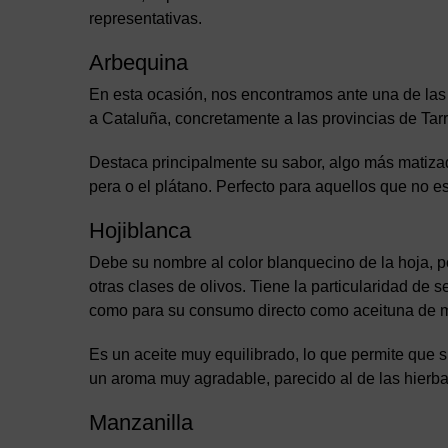
representativas.
Arbequina
En esta ocasión, nos encontramos ante una de las
a Cataluña, concretamente a las provincias de Tar
Destaca principalmente su sabor, algo más matizad
pera o el plátano. Perfecto para aquellos que no 
Hojiblanca
Debe su nombre al color blanquecino de la hoja, po
otras clases de olivos. Tiene la particularidad de 
como para su consumo directo como aceituna de 
Es un aceite muy equilibrado, lo que permite que s
un aroma muy agradable, parecido al de las hierba
Manzanilla