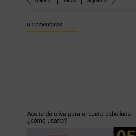
Anterior
Todos
Siguiente
0 Comentarios
Aceite de oliva para el cuero cabelludo
¿cómo usarlo?