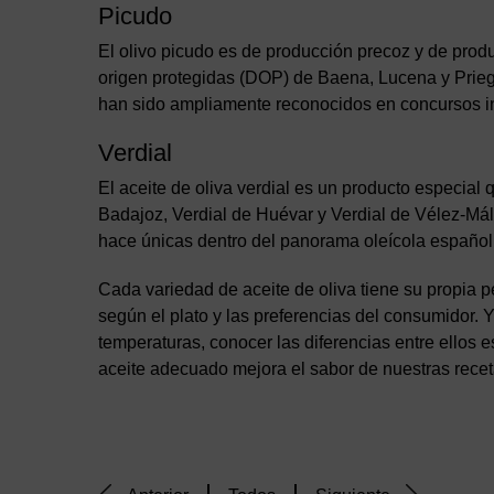
Picudo
El olivo picudo es de producción precoz y de prod
origen protegidas (DOP) de Baena, Lucena y Prieg
han sido ampliamente reconocidos en concursos i
Verdial
El aceite de oliva verdial es un producto especial
Badajoz, Verdial de Huévar y Verdial de Vélez-Mála
hace únicas dentro del panorama oleícola español
Cada variedad de aceite de oliva tiene su propia p
según el plato y las preferencias del consumidor. 
temperaturas, conocer las diferencias entre ellos e
aceite adecuado mejora el sabor de nuestras recet