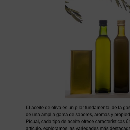
El aceite de oliva es un pilar fundamental de la g
de una amplia gama de sabores, aromas y propieda
Picual, cada tipo de aceite ofrece características 
artículo, exploramos las variedades más destacada