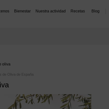
cenos
Bienestar
Nuestra actividad
Recetas
Blog
 oliva
es de Oliva de España
iva