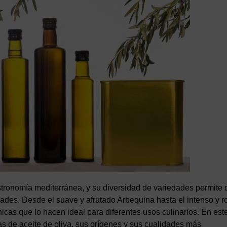
astronomía mediterránea, y su diversidad de variedades permite d
des. Desde el suave y afrutado Arbequina hasta el intenso y r
únicas que lo hacen ideal para diferentes usos culinarios. En est
s de aceite de oliva, sus orígenes y sus cualidades más