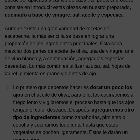
consiste en introducir estás piezas en nuestro preparado,
cocinado a base de vinagre, sal, aceite y especias.
Aunque existe una gran variedad de recetas de
escabeche, la más sencilla se basa en lograr una
proporción de los ingredientes principales. Esta sería
mezclar dos partes de aceite de oliva, una de vinagre, una
de vino blanco y, a continuación, agregar las especias
deseadas. Lo más común es utilizar azúcar, sal, hojas de
laurel, pimienta en grano y dientes de ajo.
Lo primero que debemos hacer es
dorar un poco los
ajos
en el aceite de oliva, para ello, los cocinaremos a
fuego lento y vigilaremos el proceso hasta que los ajos
tengan el color deseado. Después,
agregaremos otro
tipo de ingredientes
como zanahorias, pimiento o
cebolla y cocinamos todo junto hasta que estos
vegetales se pochen ligeramente. Estos le darán un
mejor sabor.