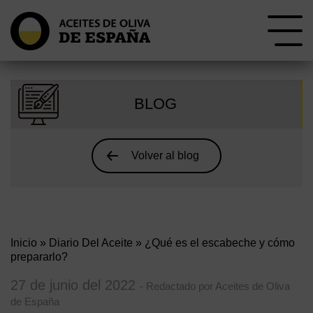
BLOG
Volver al blog
Inicio
»
Diario Del Aceite
» ¿Qué es el escabeche y cómo
prepararlo?
27 de junio del 2022
- Redactado por Aceites de Oliva
de España