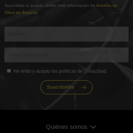
Suscríbete si quieres recibir más información de
Aceites de
Oliva de España
He leído y acepto las políticas de privacidad.
Suscribirme
Quiénes somos