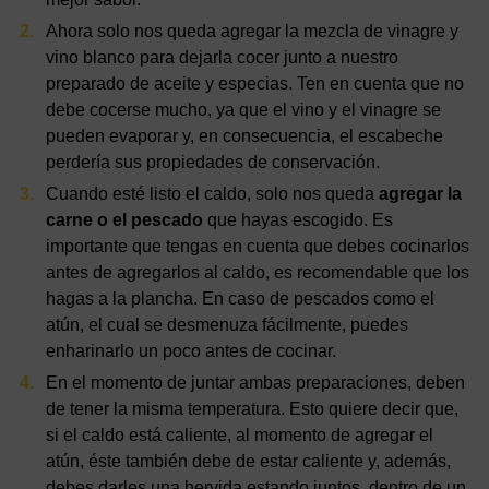
Ahora solo nos queda agregar la mezcla de vinagre y
vino blanco para dejarla cocer junto a nuestro
preparado de aceite y especias. Ten en cuenta que no
debe cocerse mucho, ya que el vino y el vinagre se
pueden evaporar y, en consecuencia, el escabeche
perdería sus propiedades de conservación.
Cuando esté listo el caldo, solo nos queda
agregar la
carne o el pescado
que hayas escogido. Es
importante que tengas en cuenta que debes cocinarlos
antes de agregarlos al caldo, es recomendable que los
hagas a la plancha. En caso de pescados como el
atún, el cual se desmenuza fácilmente, puedes
enharinarlo un poco antes de cocinar.
En el momento de juntar ambas preparaciones, deben
de tener la misma temperatura. Esto quiere decir que,
si el caldo está caliente, al momento de agregar el
atún, éste también debe de estar caliente y, además,
debes darles una hervida estando juntos, dentro de un