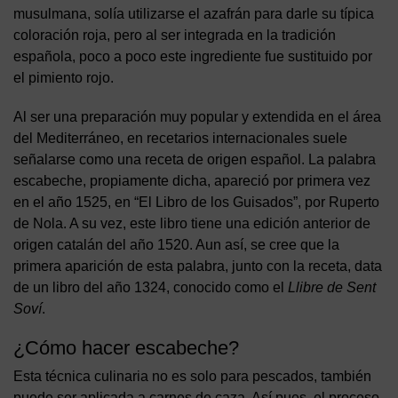
musulmana, solía utilizarse el azafrán para darle su típica
coloración roja, pero al ser integrada en la tradición
española, poco a poco este ingrediente fue sustituido por
el pimiento rojo.
Al ser una preparación muy popular y extendida en el área
del Mediterráneo, en recetarios internacionales suele
señalarse como una receta de origen español. La palabra
escabeche, propiamente dicha, apareció por primera vez
en el año 1525, en “El Libro de los Guisados”, por Ruperto
de Nola. A su vez, este libro tiene una edición anterior de
origen catalán del año 1520. Aun así, se cree que la
primera aparición de esta palabra, junto con la receta, data
de un libro del año 1324, conocido como el
Llibre de Sent
Soví
.
¿Cómo hacer escabeche?
Esta técnica culinaria no es solo para pescados, también
puede ser aplicada a carnes de caza. Así pues, el proceso