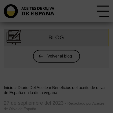
BLOG
Volver al blog
Inicio
»
Diario Del Aceite
» Beneficios del aceite de oliva
de España en la dieta vegana
27 de septiembre del 2023
- Redactado por Aceites
de Oliva de España