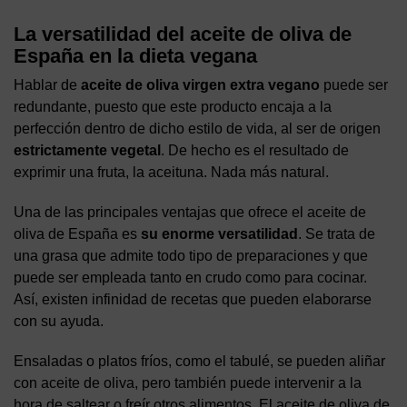
La versatilidad del aceite de oliva de
España en la dieta vegana
Hablar de
aceite de oliva virgen extra vegano
puede ser
redundante, puesto que este producto encaja a la
perfección dentro de dicho estilo de vida, al ser de origen
estrictamente vegetal
. De hecho es el resultado de
exprimir una fruta, la aceituna. Nada más natural.
Una de las principales ventajas que ofrece el aceite de
oliva de España es
su enorme versatilidad
. Se trata de
una grasa que admite todo tipo de preparaciones y que
puede ser empleada tanto en crudo como para cocinar.
Así, existen infinidad de recetas que pueden elaborarse
con su ayuda.
Ensaladas o platos fríos, como el tabulé, se pueden aliñar
con aceite de oliva, pero también puede intervenir a la
hora de saltear o freír otros alimentos. El aceite de oliva de