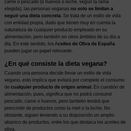
carne o pescado (o huevos o leche, según la rama
elegida), las personas veganas
no solo se limitan a
seguir una dieta concreta
. Se trata de un estilo de vida
con entidad propia, dado que tienen muy en cuenta la
naturaleza de cualquier producto empleado en su
alimentación, pero también en otros ámbitos de su día a
día. En este sentido, los A
ceites de Oliva de España
pueden jugar un papel relevante.
¿En qué consiste la dieta vegana?
Cuando una persona decide llevar un estilo de vida
vegano, esto implica que evitará por completo el consumo
de
cualquier producto de origen animal
. En cuestión de
alimentación, pues, significa que no podrá consumir
pescado, carne o huevos, pero también tendrá que
prescindir de productos como la miel o la leche. No
obstante, siguen teniendo a su disposición un amplio
abanico de productos, entre los que destaca los aceites de
oliva.