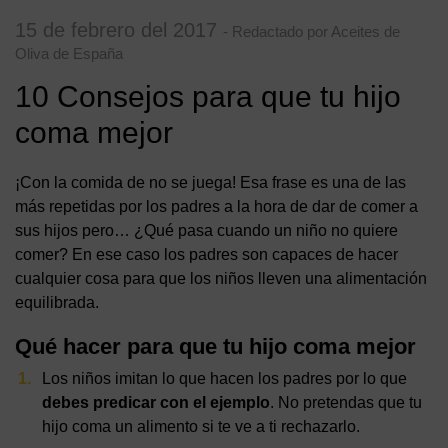
15 de febrero del 2017
- Redactado por Aceites de
Oliva de España
10 Consejos para que tu hijo
coma mejor
¡Con la comida de no se juega! Esa frase es una de las
más repetidas por los padres a la hora de dar de comer a
sus hijos pero… ¿Qué pasa cuando un niño no quiere
comer? En ese caso los padres son capaces de hacer
cualquier cosa para que los niños lleven una alimentación
equilibrada.
Qué hacer para que tu hijo coma mejor
Los niños imitan lo que hacen los padres por lo que
debes predicar con el ejemplo
. No pretendas que tu
hijo coma un alimento si te ve a ti rechazarlo.