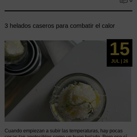
0
3 helados caseros para combatir el calor
15
JUL | 26
Cuando empiezan a subir las temperaturas, hay pocas
cosas tan apetecibles como un buen helado. Pero eso sí,