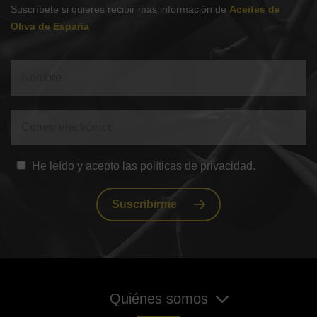
Suscríbete si quieres recibir más información de
Aceites de
Oliva de España
He leído y acepto las políticas de privacidad.
Suscribirme
Quiénes somos