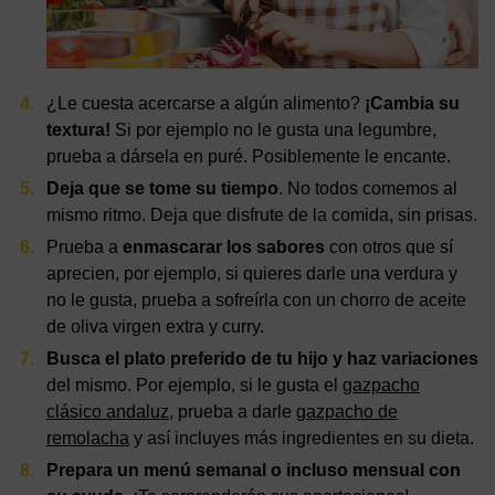
¿Le cuesta acercarse a algún alimento?
¡Cambia su
textura!
Si por ejemplo no le gusta una legumbre,
prueba a dársela en puré. Posiblemente le encante.
Deja que se tome su tiempo
. No todos comemos al
mismo ritmo. Deja que disfrute de la comida, sin prisas.
Prueba a
enmascarar los sabores
con otros que sí
aprecien, por ejemplo, si quieres darle una verdura y
no le gusta, prueba a sofreírla con un chorro de aceite
de oliva virgen extra y curry.
Busca el plato preferido de tu hijo y haz variaciones
del mismo. Por ejemplo, si le gusta el
gazpacho
clásico andaluz
, prueba a darle
gazpacho de
remolacha
y así incluyes más ingredientes en su dieta.
Prepara un menú semanal o incluso mensual con