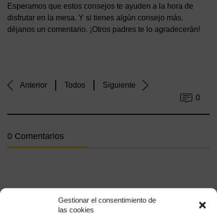
Esperamos que estos consejos te ayuden a la hora de
disfrutar en la mesa. Y si tienes algún consejo más,
déjanos un comentario. ¡Otros padres te lo agradecerán!
Anterior
Todos
Siguiente
0
0 Comentarios
Gestionar el consentimiento de
las cookies