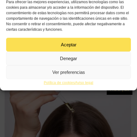
Para ofrecer las mejores experiencias, utilizamos tecnologías como las
cookies para almacenar y/o acceder a la información del dispositivo. El
Entradas
consentimiento de estas tecnologías nos permitirá procesar datos como el
comportamiento de navegación o las identificaciones únicas en este sitio.
relacionadas
No consentir o retirar el consentimiento, puede afectar negativamente a
ciertas características y funciones.
Aceptar
Aceite de oliva para el cuero cabelludo ¿cómo
Denegar
usarlo?
05
Ver preferencias
Política de cookies
Aviso legal
AGO | 26