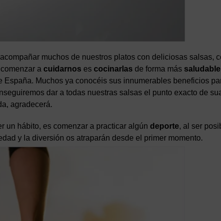
y acompañar muchos de nuestros platos con deliciosas salsas, 
e comenzar a
cuidarnos
es
cocinarlas
de forma más
saludable
de España. Muchos ya conocéis sus innumerables beneficios par
conseguiremos dar a todas nuestras salsas el punto exacto de su
da, agradecerá.
 un hábito, es comenzar a practicar algún
deporte
, al ser pos
dad y la diversión os atraparán desde el primer momento.