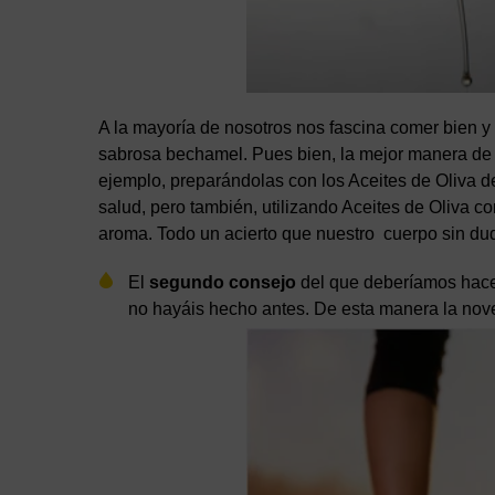
A la mayoría de nosotros nos fascina comer bien 
sabrosa bechamel. Pues bien, la mejor manera d
ejemplo, preparándolas con los Aceites de Oliva 
salud, pero también, utilizando Aceites de Oliva 
aroma. Todo un acierto que nuestro cuerpo sin du
El
segundo consejo
del que deberíamos hacer
no hayáis hecho antes. De esta manera la nove