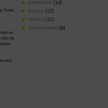
Entrevistas
(13)
ta Times
Belleza
(12)
Historia
(11)
Sostenibilidad
(8)
iempo se
6 días de
ontinúa
as para