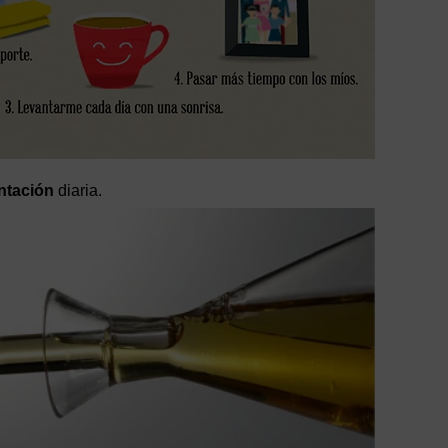
ntación
diaria.