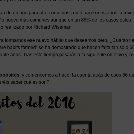
an de un año para otro como nos contó hace unos años la revis
año nuevo
más comunes aunque en un 88% de los casos estos
io realizado por Richard Wiseman
.
para formarnos ese nuevo hábito que deseamos pero, ¿Cuánto t
are habits formed” se ha demostrado que hacen falta tan solo 6
nte años. Tras este tiempo pasarás a tu siguiente objetivo y c
opósitos,
y comencemos a hacer la cuenta atrás de esos 66 dí
réis saber cuáles son?