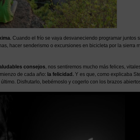
xima
. Cuando el frío se vaya desvaneciendo programar juntos s
anas, hacer senderismo o excursiones en bicicleta por la sierra 
aludables consejos
, nos sentiremos mucho más felices, vitale
comienzo de cada año:
la felicidad.
Y es que, como explicaba St
ltimo. Disfrutarlo, bebérnoslo y cogerlo con los brazos abierto