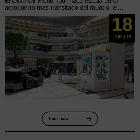
El Olive Oil World Tour hace escala en el
aeropuerto más transitado del mundo, el
norteamericano de Atlanta
18
JUN | 19
Leer más