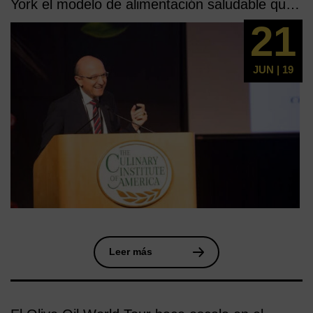
York el modelo de alimentación saludable que
triunfa en todo el mundo: la Dieta
21
Mediterránea
JUN | 19
Leer más