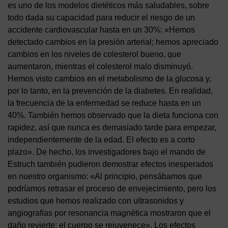
es uno de los modelos dietéticos más saludables, sobre
todo dada su capacidad para reducir el riesgo de un
accidente cardiovascular hasta en un 30%: «Hemos
detectado cambios en la presión arterial; hemos apreciado
cambios en los niveles de colesterol bueno, que
aumentaron, mientras el colesterol malo disminuyó.
Hemos visto cambios en el metabolismo de la glucosa y,
por lo tanto, en la prevención de la diabetes. En realidad,
la frecuencia de la enfermedad se reduce hasta en un
40%. También hemos observado que la dieta funciona con
rapidez, así que nunca es demasiado tarde para empezar,
independientemente de la edad. El efecto es a corto
plazo». De hecho, los investigadores bajo el mando de
Estruch también pudieron demostrar efectos inesperados
en nuestro organismo: «Al principio, pensábamos que
podríamos retrasar el proceso de envejecimiento, pero los
estudios que hemos realizado con ultrasonidos y
angiografías por resonancia magnética mostraron que el
daño revierte; el cuerpo se rejuvenece». Los efectos