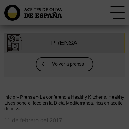
PRENSA
Volver a prensa
Inicio
»
Prensa
» La conferencia Healthy Kitchens, Healthy
Lives pone el foco en la Dieta Mediterránea, rica en aceite
de oliva
11 de febrero del 2017