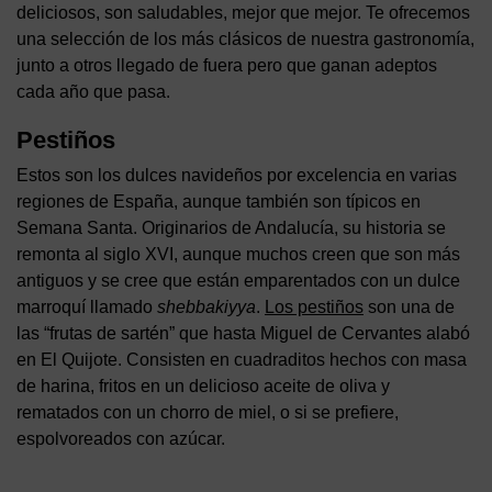
deliciosos, son saludables, mejor que mejor. Te ofrecemos
una selección de los más clásicos de nuestra gastronomía,
junto a otros llegado de fuera pero que ganan adeptos
cada año que pasa.
Pestiños
Estos son los dulces navideños por excelencia en varias
regiones de España, aunque también son típicos en
Semana Santa. Originarios de Andalucía, su historia se
remonta al siglo XVI, aunque muchos creen que son más
antiguos y se cree que están emparentados con un dulce
marroquí llamado
shebbakiyya
.
Los pestiños
son una de
las “frutas de sartén” que hasta Miguel de Cervantes alabó
en El Quijote. Consisten en cuadraditos hechos con masa
de harina, fritos en un delicioso aceite de oliva y
rematados con un chorro de miel, o si se prefiere,
espolvoreados con azúcar.