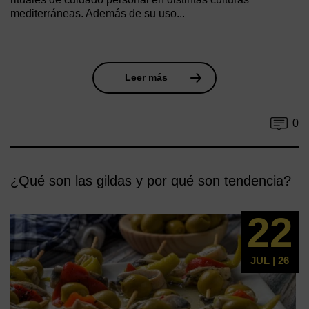
mediterráneas. Además de su uso...
Leer más
0
¿Qué son las gildas y por qué son tendencia?
22
JUL | 26