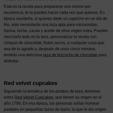
Esta es la receta para prepararse uno mismo por
excelencia, te la puedes hacer cada vez que quieras. En
época navideña, si quieres darte un capricho en un día de
frío, solo necesitarás una taza apta para microondas,
harina, leche, cacao y aceite de oliva virgen extra. Puedes
mezclarlo todo en tu taza, personalizar la receta con
chispas de chocolate, frutos secos, o cualquier cosa que
sea de tu agrado y, después de unos cinco minutos,
tendrás una deliciosa
taza de bizcocho de chocolate
para
disfrutar.
Red velvet cupcakes
Siguiendo la temática de los postres de taza, tenemos
estos
Red Velvet Cupcakes
, que tienen su origen en el
año 1796. En esa época, las personas solían hornear
pasteles en pequeñas tazas de barro, lo que le dio origen