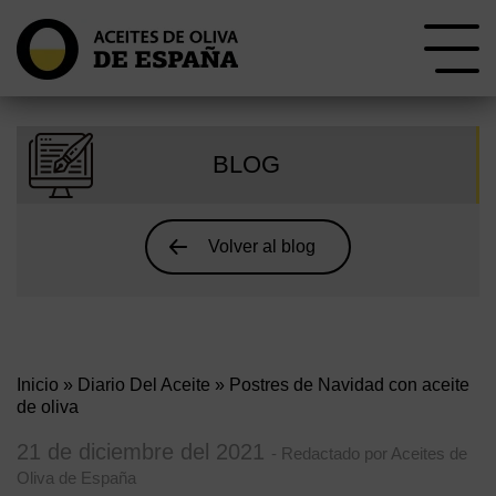
BLOG
Volver al blog
Inicio
»
Diario Del Aceite
» Postres de Navidad con aceite
de oliva
21 de diciembre del 2021
- Redactado por Aceites de
Oliva de España