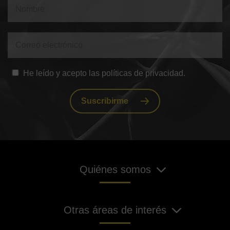
He leído y acepto las políticas de privacidad.
Suscribirme
Quiénes somos
Otras áreas de interés