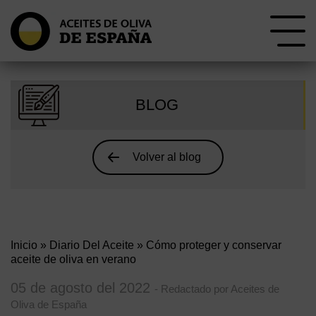
BLOG
Volver al blog
Inicio
»
Diario Del Aceite
» Cómo proteger y conservar
aceite de oliva en verano
05 de agosto del 2022
- Redactado por Aceites de
Oliva de España