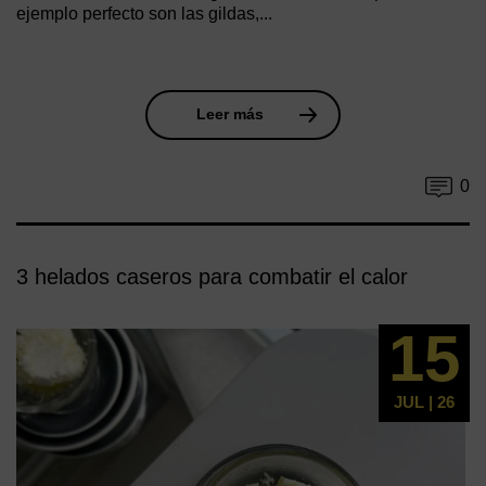
ejemplo perfecto son las gildas,...
Leer más
0
3 helados caseros para combatir el calor
15
JUL | 26