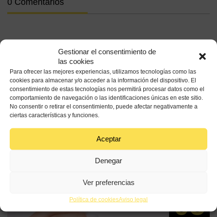
0 Comentarios
Gestionar el consentimiento de
las cookies
Para ofrecer las mejores experiencias, utilizamos tecnologías como las
cookies para almacenar y/o acceder a la información del dispositivo. El
consentimiento de estas tecnologías nos permitirá procesar datos como el
Entradas
comportamiento de navegación o las identificaciones únicas en este sitio.
No consentir o retirar el consentimiento, puede afectar negativamente a
ciertas características y funciones.
relacionadas
Aceptar
Denegar
Aceite de oliva para el cuero cabelludo ¿cómo
usarlo?
Ver preferencias
05
Política de cookies
Aviso legal