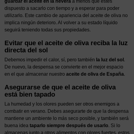
guardar el aceite en la nevera
a menos que estés
dispuesto a sacarlo con tiempo y a esperar para poder
utilizarlo. Este cambio de apariencia del aceite de oliva no
implica ningún deterioro. Al volver a su estado líquido
seguirá teniendo todas sus propiedades.
Evitar que el aceite de oliva reciba la luz
directa del sol
Debemos impedir el calor, sí, pero también
la luz del sol
.
De nuevo, la despensa se convierte en el mejor espacio
en el que almacenar nuestro
aceite de oliva de España
.
Asegurarse de que el aceite de oliva
está bien tapado
La humedad y los olores pueden ser otros enemigos a
combatir en verano. Debes asegurarte de que la despensa
mantiene un ambiente lo más seco posible, y también será
buena idea
taparlo siempre después de usarlo
. Si lo
almacenas junto a otros alimentos con olores fuertes, estos