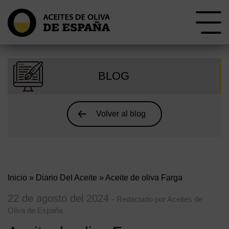
BLOG
Volver al blog
Inicio
»
Diario Del Aceite
» Aceite de oliva Farga
22 de agosto del 2024
- Redactado por Aceites de
Oliva de España