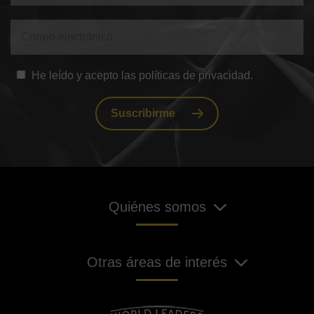
He leído y acepto las políticas de privacidad.
Suscribirme
Quiénes somos
Otras áreas de interés