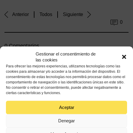
Anterior
Todos
Siguiente
0
0 Comentarios
Gestionar el consentimiento de
las cookies
Para ofrecer las mejores experiencias, utilizamos tecnologías como las
cookies para almacenar y/o acceder a la información del dispositivo. El
consentimiento de estas tecnologías nos permitirá procesar datos como el
comportamiento de navegación o las identificaciones únicas en este sitio.
No consentir o retirar el consentimiento, puede afectar negativamente a
ciertas características y funciones.
Entradas
Aceptar
relacionadas
Denegar