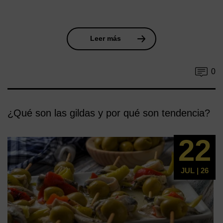
Leer más
0
¿Qué son las gildas y por qué son tendencia?
22
JUL | 26