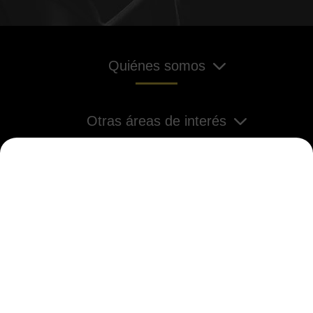
Quiénes somos
Otras áreas de interés
Aviso legal
LOPD
Política de cookies
MAPA DEL SITIO
2026 Aceites de Oliva de España