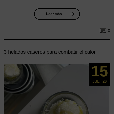
Leer más
0
3 helados caseros para combatir el calor
15
JUL | 26