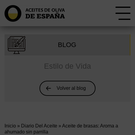
BLOG
Estilo de Vida
Volver al blog
Inicio
»
Diario Del Aceite
» Aceite de brasas: Aroma a
ahumado sin parrilla